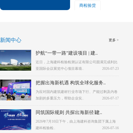
商检验货
新闻中心
更多 >
护航“一带一路”建设项目 | 建..
近日，上海建科检验检测认证有限公司圆满完成利比
亚国际会议展览中心项目幕墙..
2026-07-23
把握出海新机遇 构筑全球化服务..
为应对国内建筑建材行业市场下行、产能过剩及内卷
加剧的多重压力，帮助企业实..
2026-07-17
同筑国际规则 共探出海新径∣建..
2026年7月10日下午，由上海建科咨询集团下属上海
建科检验检..
2026-07-16