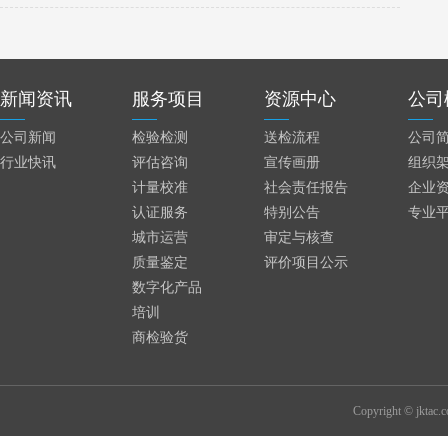
新闻资讯
服务项目
资源中心
公司
公司新闻
检验检测
送检流程
公司
行业快讯
评估咨询
宣传画册
组织
计量校准
社会责任报告
企业
认证服务
特别公告
专业
城市运营
审定与核查
质量鉴定
评价项目公示
数字化产品
培训
商检验货
Copyright © jktac.